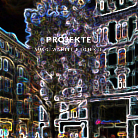
PROJEKTE
AUSGEWÄHLTE PROJEKTE