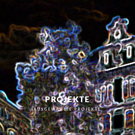
PROJEKTE
AUSGEWÄHLTE PROJEKTE