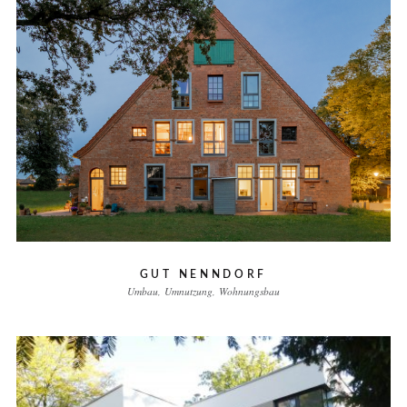
GUT NENNDORF
Umbau
Umnutzung
Wohnungsbau